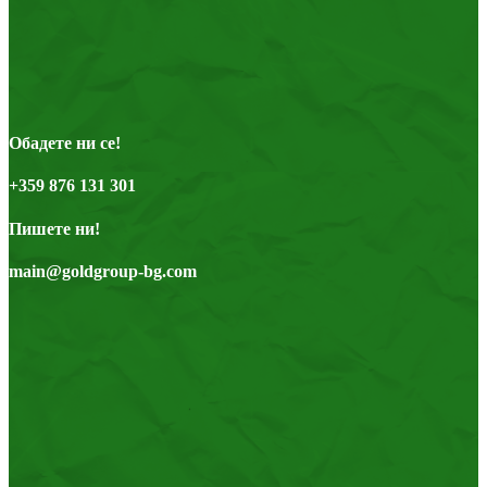
Обадете ни се!
+359 876 131 301
Пишете ни!
main@goldgroup-bg.com