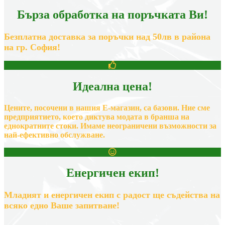
Бърза обработка на поръчката Ви!
Безплатна доставка за поръчки над 50лв в района
на гр. София!
Идеална цена!
Цените, посочени в нашия Е-магазин, са базови. Ние сме
предприятието,
което диктува модата в бранша на
еднократните стоки.
Имаме неограничени възможности за
най-ефективно обслужване.
Енергичен екип!
Младият и енергичен екип с радост ще съдейства на
всяко едно Ваше запитване!