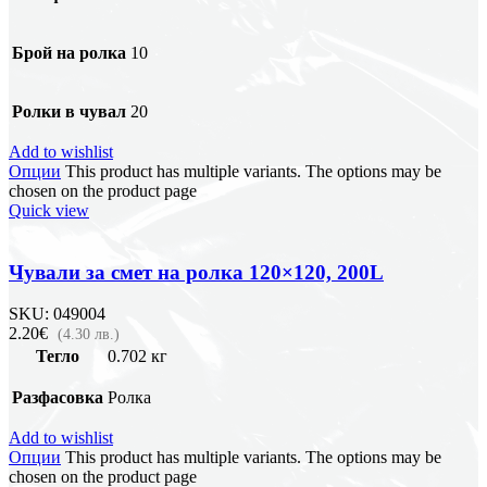
Брой на ролка
10
Ролки в чувал
20
Add to wishlist
Опции
This product has multiple variants. The options may be
chosen on the product page
Quick view
Чували за смет на ролка 120×120, 200L
SKU:
049004
2.20€
(4.30 лв.)
Тегло
0.702 кг
Разфасовка
Ролка
Add to wishlist
Опции
This product has multiple variants. The options may be
chosen on the product page