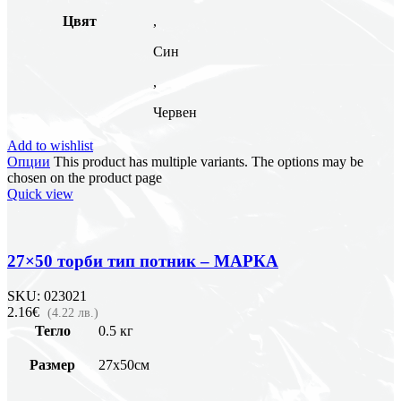
Цвят
,
Син
,
Червен
Add to wishlist
Опции
This product has multiple variants. The options may be
chosen on the product page
Quick view
27×50 торби тип потник – MAРКА
SKU:
023021
2.16€
(4.22 лв.)
Тегло
0.5 кг
Размер
27х50см