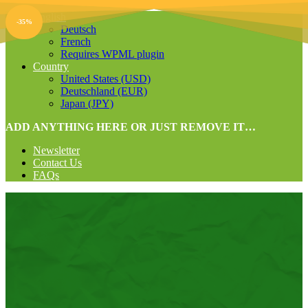
English
-35%
Deutsch
French
Requires WPML plugin
Country
United States (USD)
Deutschland (EUR)
Japan (JPY)
ADD ANYTHING HERE OR JUST REMOVE IT…
Newsletter
Contact Us
FAQs