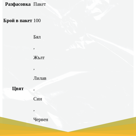
Разфасовка
Пакет
Брой в пакет
100
Бял
,
Жълт
,
Лилав
Цвят
,
Син
,
Червен
,