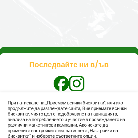
Последвайте ни в/ъв
При натискане на „Приемам всички бисквитки“, или ако
продължите да разглеждате сайта, Вие приемате всички
бисквитки, чиято цел е подобряване на навигацията,
анализа на потреблението и участие в провеждането на
БЪРЗ ДОСТЪП
различни магкетингови кампании. Ако искате да
промените настройките им, натиснете „Настройки на
бисквитки“ и изберете съответните опции.