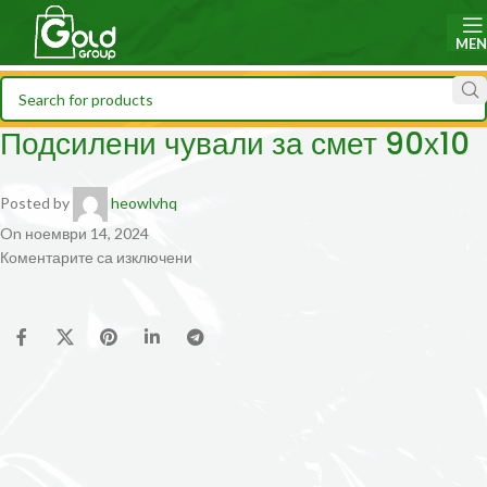
ME
Подсилени чували за смет 90х10
Posted by
heowlvhq
On ноември 14, 2024
Коментарите са изключени